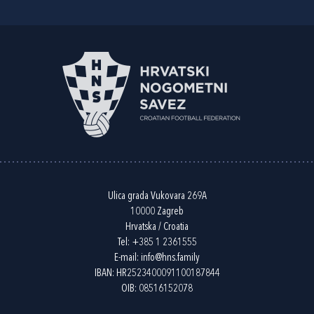
Ulica grada Vukovara 269A
10000 Zagreb
Hrvatska / Croatia
Tel:
+385 1 2361555
E-mail:
info@hns.family
IBAN: HR2523400091100187844
OIB: 08516152078