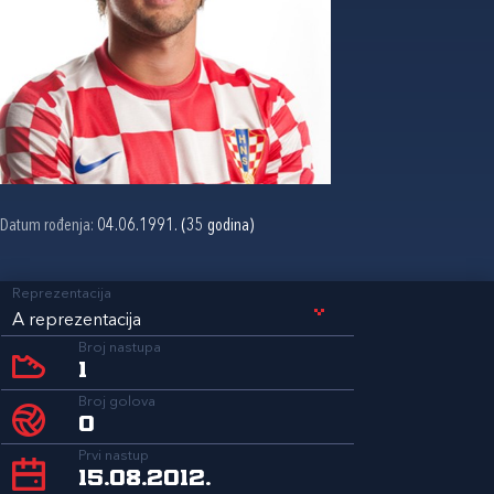
Datum rođenja:
04.06.1991. (35 godina)
Reprezentacija
A reprezentacija
Broj nastupa
1
Broj golova
0
Prvi nastup
15.08.2012.