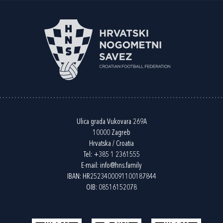
Ulica grada Vukovara 269A
10000 Zagreb
Hrvatska / Croatia
Tel:
+385 1 2361555
E-mail:
info@hns.family
IBAN: HR2523400091100187844
OIB: 08516152078