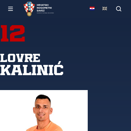
12
Lovre
Kalinić