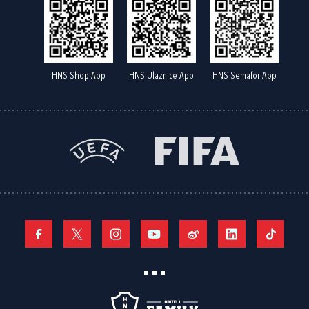
HNS Shop App
HNS Ulaznice App
HNS Semafor App