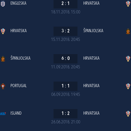
ENGLESKA
2
:
1
HRVATSKA
18.11.2018. 15:00
HRVATSKA
3
:
2
ŠPANJOLSKA
15.11.2018. 20:45
ŠPANJOLSKA
6
:
0
HRVATSKA
11.09.2018. 20:45
PORTUGAL
1
:
1
HRVATSKA
06.09.2018. 19:45
ISLAND
1
:
2
HRVATSKA
26.06.2018. 21:00