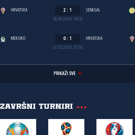
HRVATSKA
2
:
1
SENEGAL
08.06.2018. 18:00
MEKSIKO
0
:
1
HRVATSKA
27.03.2018. 21:00
PRIKAŽI SVE
Završni turniri