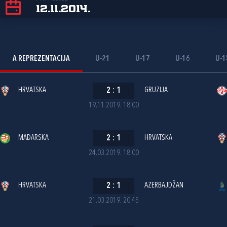
12.11.2014.
A REPREZENTACIJA
U-21
U-17
U-16
U-1
HRVATSKA
2
:
1
GRUZIJA
19.11.2019. 18:00
MAĐARSKA
2
:
1
HRVATSKA
24.03.2019. 18:00
HRVATSKA
2
:
1
AZERBAJDŽAN
21.03.2019. 20:45