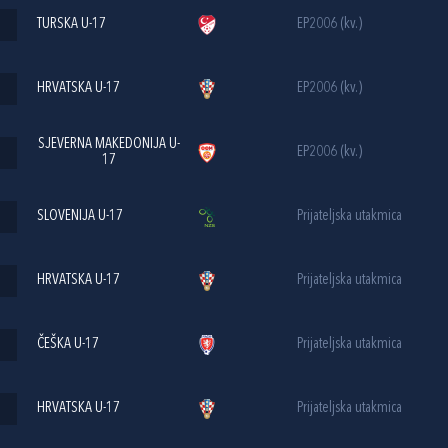
TURSKA U-17
EP2006 (kv.)
HRVATSKA U-17
EP2006 (kv.)
SJEVERNA MAKEDONIJA U-
EP2006 (kv.)
17
SLOVENIJA U-17
Prijateljska utakmica
HRVATSKA U-17
Prijateljska utakmica
ČEŠKA U-17
Prijateljska utakmica
HRVATSKA U-17
Prijateljska utakmica