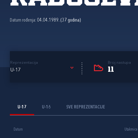
Datum rođenja:
04.04.1989. (37 godina)
Reprezentacija
Broj nastupa
11
U-17
U-17
U-16
SVE REPREZENTACIJE
Datum
Utakmica