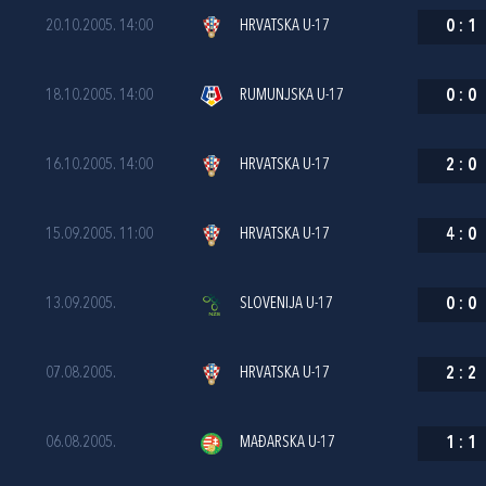
20.10.2005. 14:00
HRVATSKA U-17
0
:
1
18.10.2005. 14:00
RUMUNJSKA U-17
0
:
0
16.10.2005. 14:00
HRVATSKA U-17
2
:
0
15.09.2005. 11:00
HRVATSKA U-17
4
:
0
13.09.2005.
SLOVENIJA U-17
0
:
0
07.08.2005.
HRVATSKA U-17
2
:
2
06.08.2005.
MAĐARSKA U-17
1
:
1