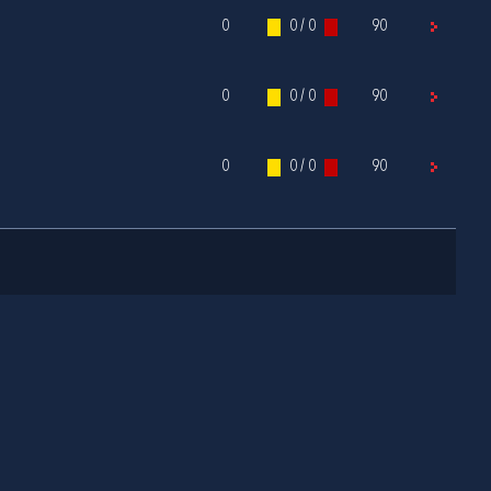
0
0 / 0
90
0
0 / 0
90
0
0 / 0
90