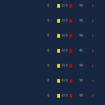
0
0 / 0
90
0
0 / 0
90
0
0 / 0
90
0
0 / 0
45
0
0 / 0
90
0
0 / 0
90
0
0 / 0
90