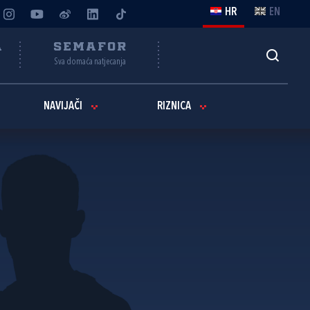
HR
EN
A
SEMAFOR
Sva domaća natjecanja
NAVIJAČI
RIZNICA