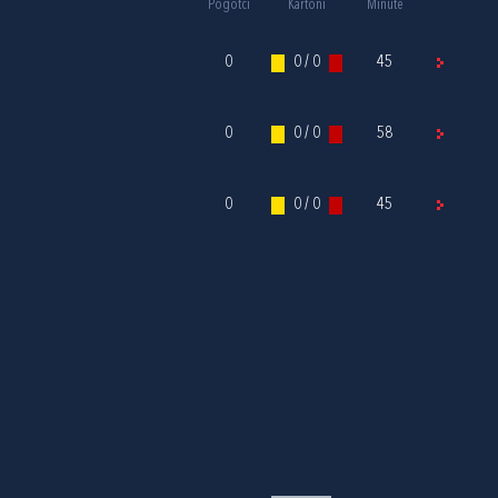
Pogotci
Kartoni
Minute
0
0 / 0
45
0
0 / 0
58
0
0 / 0
45