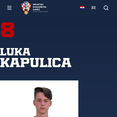
8
Luka
Kapulica