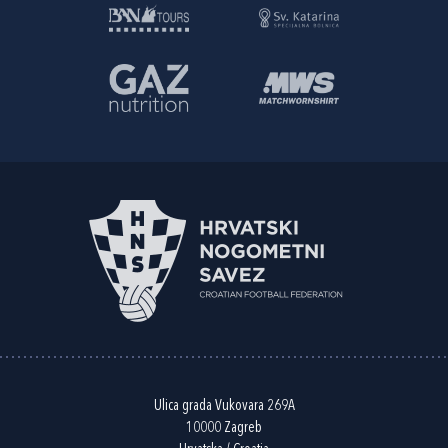
Ulica grada Vukovara 269A
10000 Zagreb