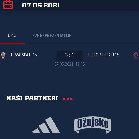
07.05.2021.
U-15
SVE REPREZENTACIJE
HRVATSKA U-15
3
:
1
BJELORUSIJA U-15
07.05.2021. 12:15
Naši partneri