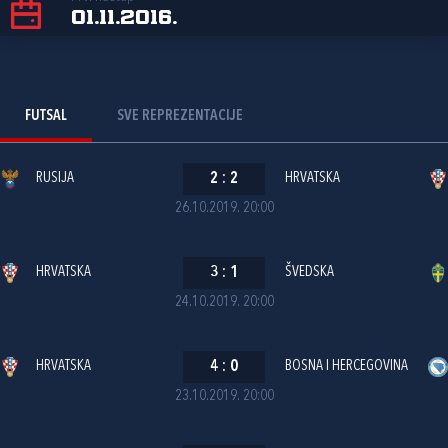
01.11.2016.
FUTSAL
SVE REPREZENTACIJE
RUSIJA
2
:
2
HRVATSKA
26.10.2019. 20:00
HRVATSKA
3
:
1
ŠVEDSKA
24.10.2019. 20:00
HRVATSKA
4
:
0
BOSNA I HERCEGOVINA
23.10.2019. 20:00