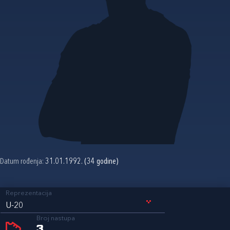
Datum rođenja:
31.01.1992. (34 godine)
Reprezentacija
U-20
Broj nastupa
3