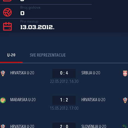
Broj golova
0
Prvi nastup
13.03.2012.
U-20
SVE REPREZENTACIJE
HRVATSKA U-20
0
:
4
SRBIJA U-20
22.05.2012. 16:30
MAĐARSKA U-20
1
:
2
HRVATSKA U-20
15.05.2012. 17:00
HRVATSKA U-20
2
:
0
SLOVENIJA U-20