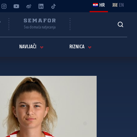
HR
EN
A
SEMAFOR
Sva domaća natjecanja
NAVIJAČI
RIZNICA