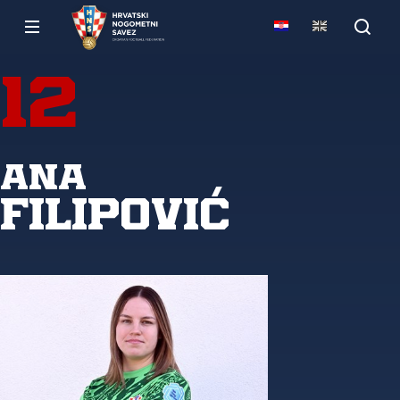
12
Ana
Filipović