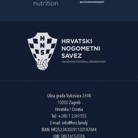
Ulica grada Vukovara 269A
10000 Zagreb
Hrvatska / Croatia
Tel:
+385 1 2361555
E-mail:
info@hns.family
IBAN: HR2523400091100187844
OIB: 08516152078