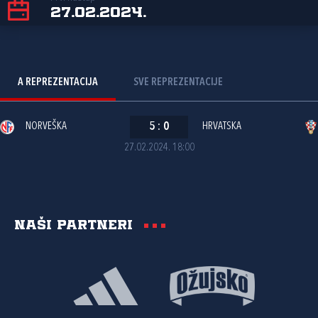
27.02.2024.
A REPREZENTACIJA
SVE REPREZENTACIJE
NORVEŠKA
5
:
0
HRVATSKA
27.02.2024. 18:00
Naši partneri