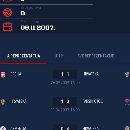
Broj golova
0
Prvi nastup
06.11.2007.
A REPREZENTACIJA
U-19
SVE REPREZENTACIJE
SRBIJA
1
:
1
HRVATSKA
26.09.2009. 16:00
HRVATSKA
1
:
3
FARSKI OTOCI
11.04.2009. 16:00
ARMENIJA
0
:
4
HRVATSKA