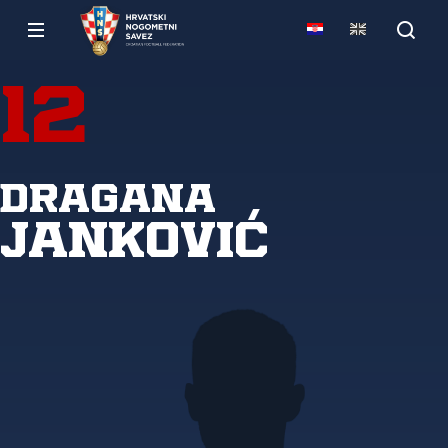
12
Dragana
Janković