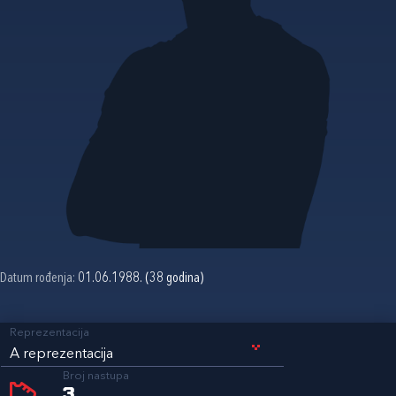
Datum rođenja:
01.06.1988. (38 godina)
Reprezentacija
A reprezentacija
Broj nastupa
3