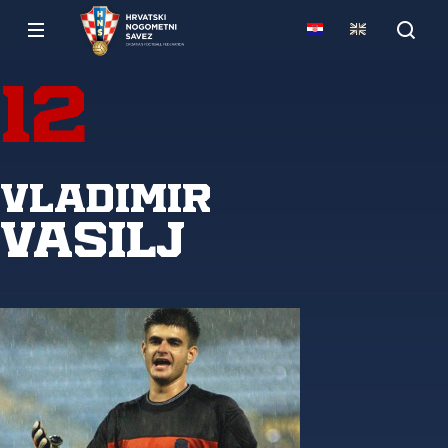
12
Vladimir
Vasilj