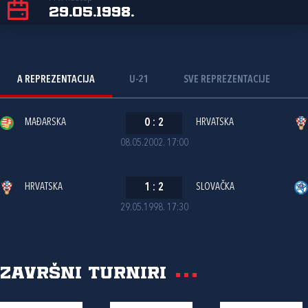
29.05.1998.
A REPREZENTACIJA
U-21
SVE REPREZENTACIJE
MAĐARSKA
0
:
2
HRVATSKA
08.05.2002. 17:00
HRVATSKA
1
:
2
SLOVAČKA
29.05.1998. 17:30
Završni turniri