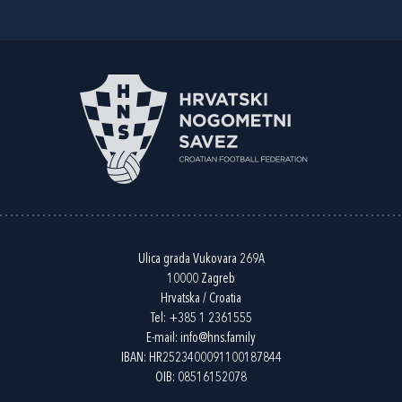
Ulica grada Vukovara 269A
10000 Zagreb
Hrvatska / Croatia
Tel:
+385 1 2361555
E-mail:
info@hns.family
IBAN: HR2523400091100187844
OIB: 08516152078