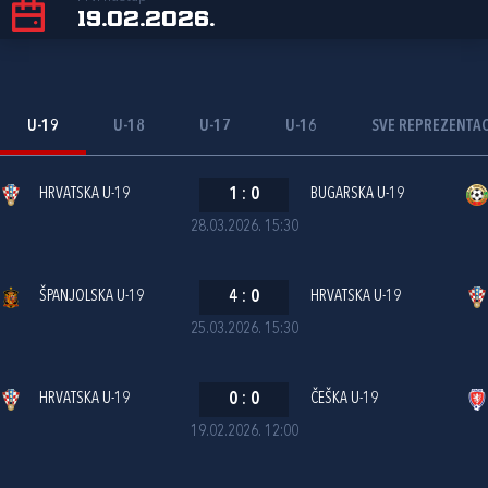
19.02.2026.
U-19
U-18
U-17
U-16
SVE REPREZENTAC
HRVATSKA U-19
1
:
0
BUGARSKA U-19
28.03.2026. 15:30
ŠPANJOLSKA U-19
4
:
0
HRVATSKA U-19
25.03.2026. 15:30
HRVATSKA U-19
0
:
0
ČEŠKA U-19
19.02.2026. 12:00