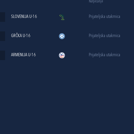
Natjecanje
SLOVENIJA U-16
Prijateljska utakmica
GRČKA U-16
Prijateljska utakmica
ARMENIJA U-16
Prijateljska utakmica