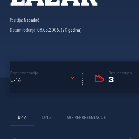
Pozicija:
Napadač
Datum rođenja:
08.05.2006. (20 godina)
Reprezentacija
Broj nastupa
3
U-16
U-16
U-15
SVE REPREZENTACIJE