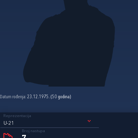
Datum rođenja:
23.12.1975. (50 godina)
Reprezentacija
U-21
Broj nastupa
7