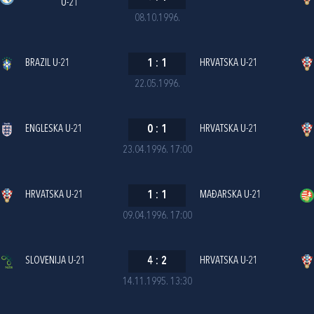
U-21
08.10.1996.
BRAZIL U-21
1
:
1
HRVATSKA U-21
22.05.1996.
ENGLESKA U-21
0
:
1
HRVATSKA U-21
23.04.1996. 17:00
HRVATSKA U-21
1
:
1
MAĐARSKA U-21
09.04.1996. 17:00
SLOVENIJA U-21
4
:
2
HRVATSKA U-21
14.11.1995. 13:30