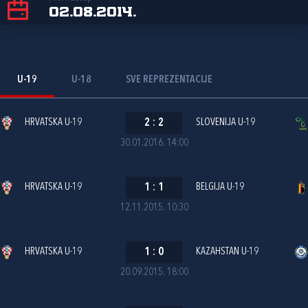
02.08.2014.
U-19
U-18
SVE REPREZENTACIJE
HRVATSKA U-19
2
:
2
SLOVENIJA U-19
30.01.2016. 14:00
HRVATSKA U-19
1
:
1
BELGIJA U-19
12.11.2015. 10:30
HRVATSKA U-19
1
:
0
KAZAHSTAN U-19
20.09.2015. 18:00