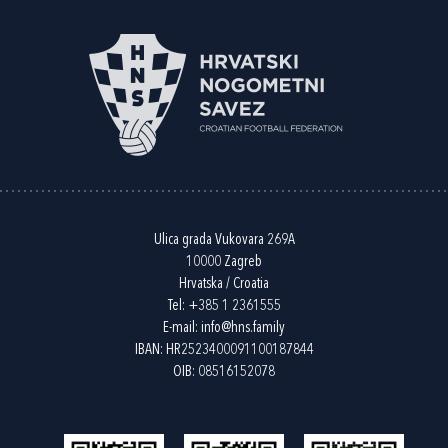
Ulica grada Vukovara 269A
10000 Zagreb
Hrvatska / Croatia
Tel:
+385 1 2361555
E-mail:
info@hns.family
IBAN: HR2523400091100187844
OIB: 08516152078