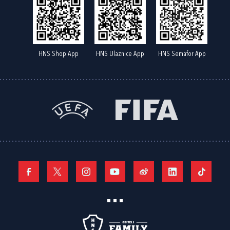
HNS Shop App
HNS Ulaznice App
HNS Semafor App