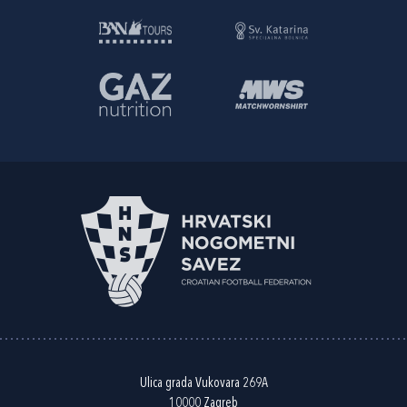
Ulica grada Vukovara 269A
10000 Zagreb