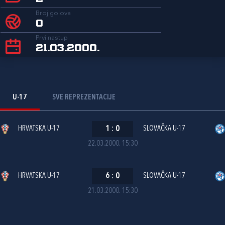
Broj golova
0
Prvi nastup
21.03.2000.
U-17
SVE REPREZENTACIJE
HRVATSKA U-17
1
:
0
SLOVAČKA U-17
22.03.2000. 15:30
HRVATSKA U-17
6
:
0
SLOVAČKA U-17
21.03.2000. 15:30