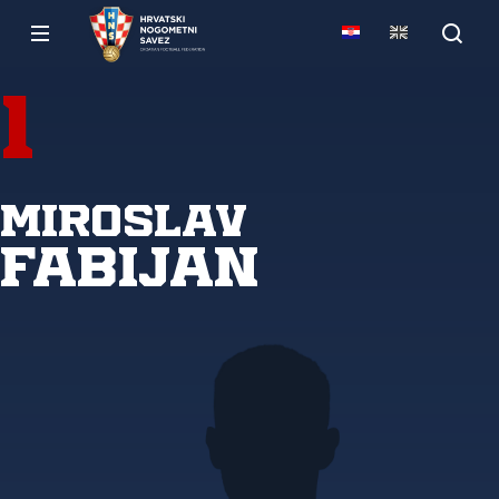
1
Miroslav
Fabijan