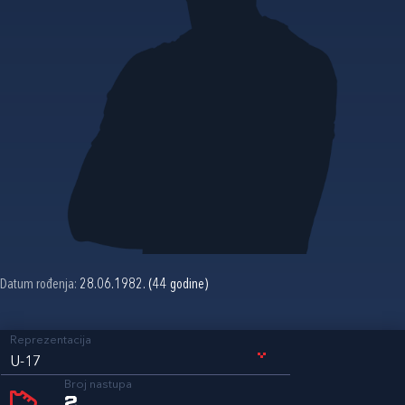
Datum rođenja:
28.06.1982. (44 godine)
Reprezentacija
U-17
Broj nastupa
2