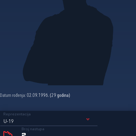
Datum rođenja:
02.09.1996. (29 godina)
Reprezentacija
U-19
Broj nastupa
2