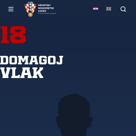
18
Domagoj
Vlak