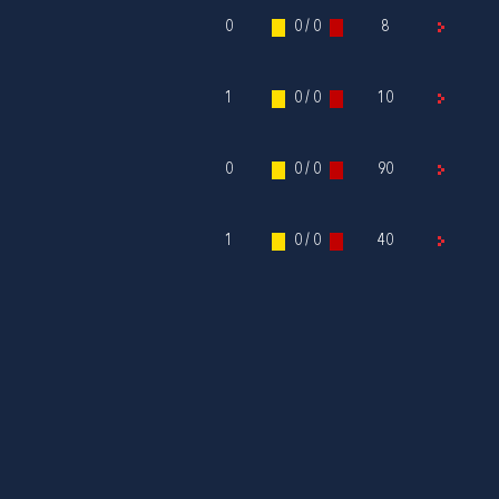
0
0 / 0
8
1
0 / 0
10
0
0 / 0
90
1
0 / 0
40