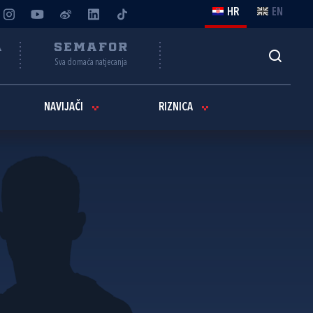
HR
EN
A
SEMAFOR
Sva domaća natjecanja
NAVIJAČI
RIZNICA