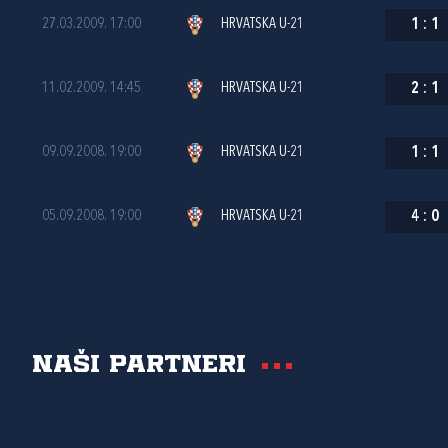
27.03.2009. 17:00
HRVATSKA U-21
1
:
1
11.02.2009. 14:45
HRVATSKA U-21
2
:
1
09.09.2008. 19:00
HRVATSKA U-21
1
:
1
05.09.2008. 19:00
HRVATSKA U-21
4
:
0
Naši partneri