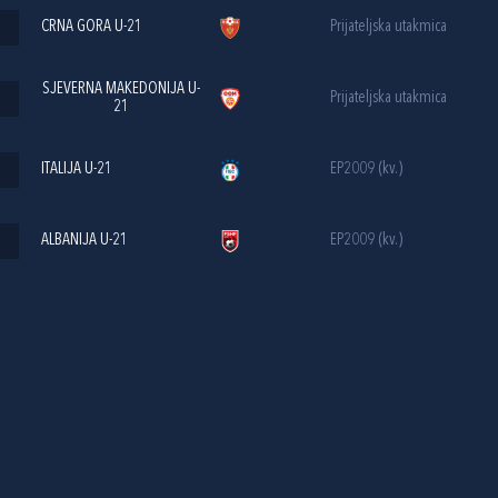
CRNA GORA U-21
Prijateljska utakmica
SJEVERNA MAKEDONIJA U-
Prijateljska utakmica
21
ITALIJA U-21
EP2009 (kv.)
ALBANIJA U-21
EP2009 (kv.)