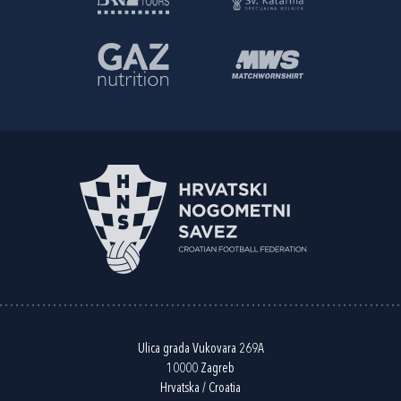
Ulica grada Vukovara 269A
10000 Zagreb
Hrvatska / Croatia