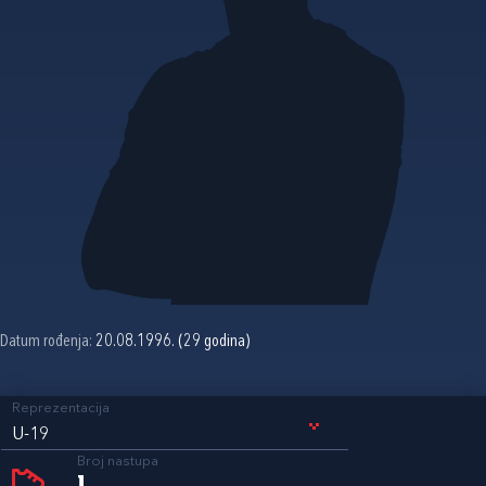
Datum rođenja:
20.08.1996. (29 godina)
Reprezentacija
U-19
Broj nastupa
1