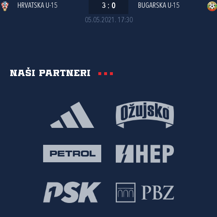
HRVATSKA U-15
3
:
0
BUGARSKA U-15
05.05.2021. 17:30
Naši partneri