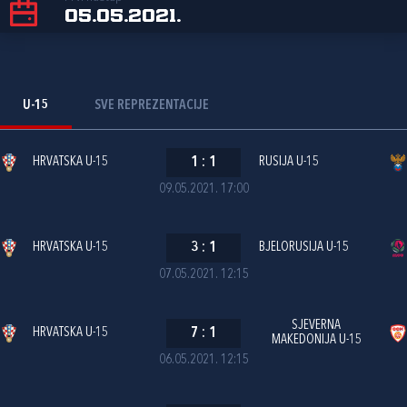
05.05.2021.
U-15
SVE REPREZENTACIJE
HRVATSKA U-15
1
:
1
RUSIJA U-15
09.05.2021. 17:00
HRVATSKA U-15
3
:
1
BJELORUSIJA U-15
07.05.2021. 12:15
SJEVERNA
HRVATSKA U-15
7
:
1
MAKEDONIJA U-15
06.05.2021. 12:15