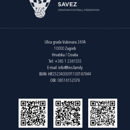
Ulica grada Vukovara 269A
10000 Zagreb
Hrvatska / Croatia
Tel:
+385 1 2361555
E-mail:
info@hns.family
IBAN: HR2523400091100187844
OIB: 08516152078