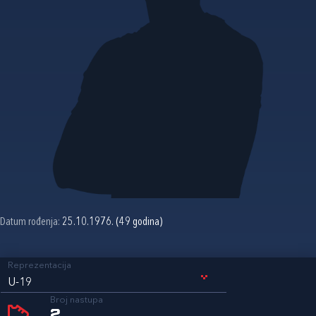
Datum rođenja:
25.10.1976. (49 godina)
Reprezentacija
U-19
Broj nastupa
2