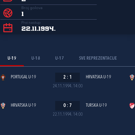
Broj golova
1
Prvi nastup
22.11.1994.
U-19
U-18
U-17
SVE REPREZENTACIJE
PORTUGAL U-19
2
:
1
HRVATSKA U-19
24.11.1994. 14:00
HRVATSKA U-19
0
:
7
TURSKA U-19
22.11.1994. 14:00