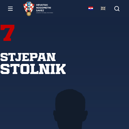
7
Stjepan
Stolnik