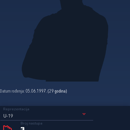
Datum rođenja:
05.06.1997. (29 godina)
Reprezentacija
U-19
Broj nastupa
3