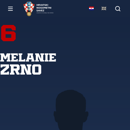
6
Melanie
Zrno