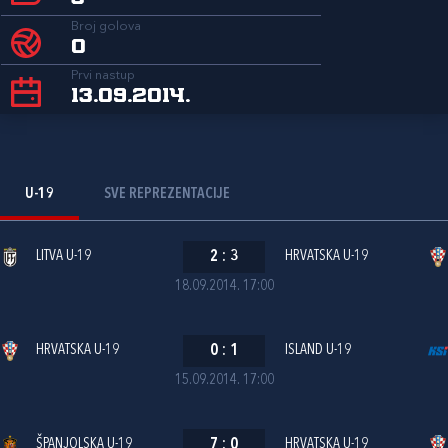
Broj golova
0
Prvi nastup
13.09.2014.
U-19
SVE REPREZENTACIJE
LITVA U-19
2
:
3
HRVATSKA U-19
18.09.2014. 17:00
HRVATSKA U-19
0
:
1
ISLAND U-19
15.09.2014. 17:00
ŠPANJOLSKA U-19
7
:
0
HRVATSKA U-19