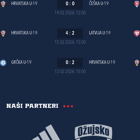
HRVATSKA U-19
0
:
0
ČEŠKA U-19
19.02.2026. 12:00
HRVATSKA U-19
4
:
2
LATVIJA U-19
15.02.2026. 15:00
GRČKA U-19
0
:
2
HRVATSKA U-19
12.02.2026. 15:00
Naši partneri