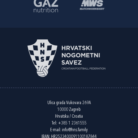
Ulica grada Vukovara 269A
10000 Zagreb
Hrvatska / Croatia
Tel:
+385 1 2361555
E-mail:
info@hns.family
IBAN: HR2523400091100187844