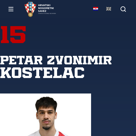
15
Petar Zvonimir
Kostelac