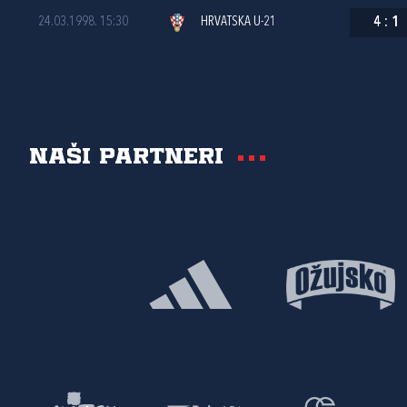
24.03.1998. 15:30
HRVATSKA U-21
4
:
1
Naši partneri