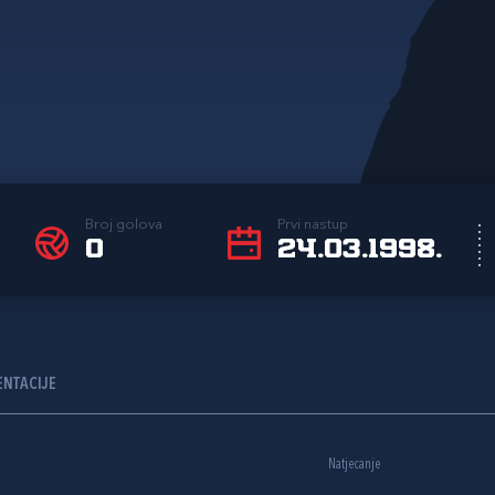
Broj golova
Prvi nastup
0
24.03.1998.
ENTACIJE
Natjecanje