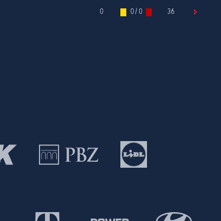
0
0 / 0
36