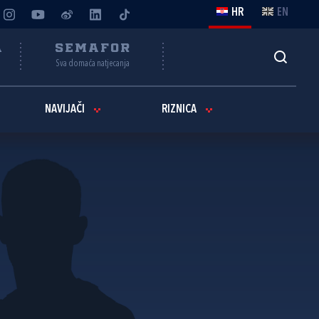
HR
EN
A
SEMAFOR
Sva domaća natjecanja
NAVIJAČI
RIZNICA