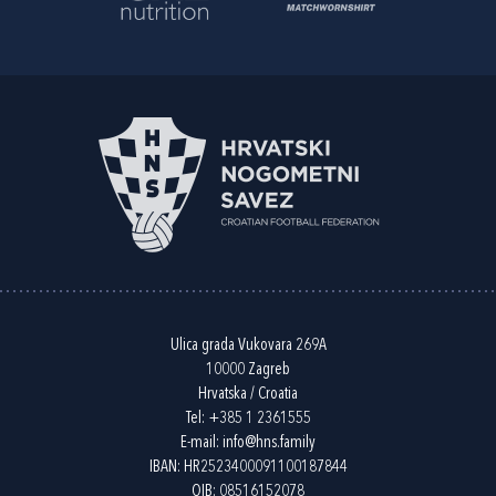
Ulica grada Vukovara 269A
10000 Zagreb
Hrvatska / Croatia
Tel:
+385 1 2361555
E-mail:
info@hns.family
IBAN: HR2523400091100187844
OIB: 08516152078