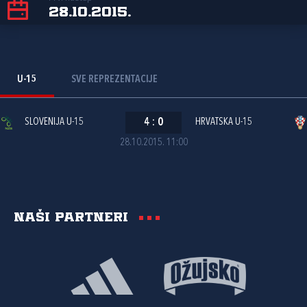
28.10.2015.
U-15
SVE REPREZENTACIJE
SLOVENIJA U-15
4
:
0
HRVATSKA U-15
28.10.2015. 11:00
Naši partneri