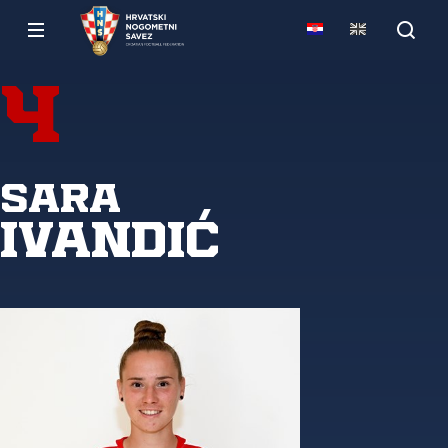
4
Sara
Ivandić