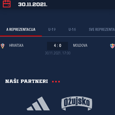
30.11.2021.
A REPREZENTACIJA
U-19
U-16
SVE REPREZENTA
HRVATSKA
4
:
0
MOLDOVA
30.11.2021. 17:00
Naši partneri