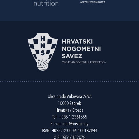
Ulica grada Vukovara 269A
10000 Zagreb
Hrvatska / Croatia
Tel:
+385 1 2361555
E-mail:
info@hns.family
IBAN: HR2523400091100187844
OIB: 08516152078