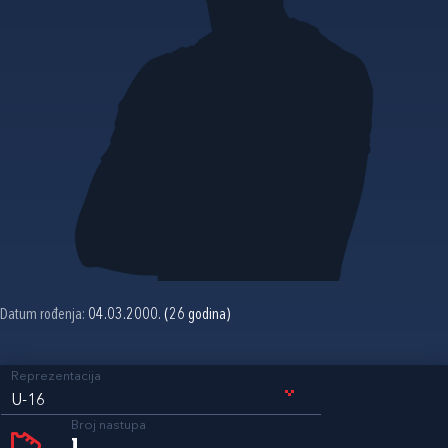
Datum rođenja:
04.03.2000. (26 godina)
Reprezentacija
U-16
Broj nastupa
1