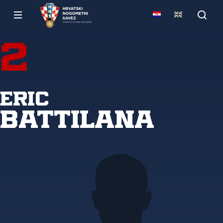
2
Eric
Battilana