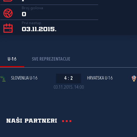
Broj golova
0
Prvi nastup
03.11.2015.
U-16
SVE REPREZENTACIJE
SLOVENIJA U-16
4
:
2
HRVATSKA U-16
03.11.2015. 14:00
Naši partneri