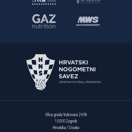
Ulica grada Vukovara 269A
10000 Zagreb
Hrvatska / Croatia