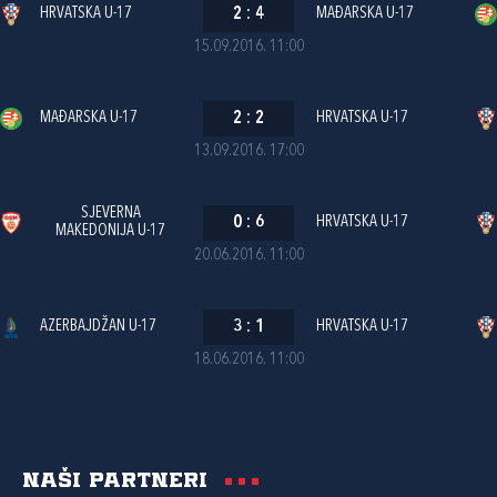
HRVATSKA U-17
2
:
4
MAĐARSKA U-17
15.09.2016. 11:00
MAĐARSKA U-17
2
:
2
HRVATSKA U-17
13.09.2016. 17:00
SJEVERNA
0
:
6
HRVATSKA U-17
MAKEDONIJA U-17
20.06.2016. 11:00
AZERBAJDŽAN U-17
3
:
1
HRVATSKA U-17
18.06.2016. 11:00
Naši partneri