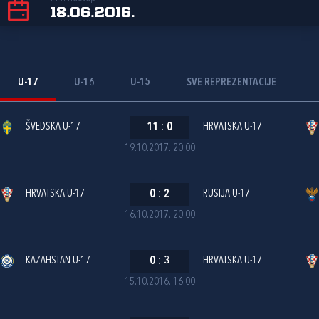
18.06.2016.
U-17
U-16
U-15
SVE REPREZENTACIJE
ŠVEDSKA U-17
11
:
0
HRVATSKA U-17
19.10.2017. 20:00
HRVATSKA U-17
0
:
2
RUSIJA U-17
16.10.2017. 20:00
KAZAHSTAN U-17
0
:
3
HRVATSKA U-17
15.10.2016. 16:00