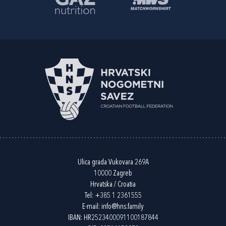
Ulica grada Vukovara 269A
10000 Zagreb
Hrvatska / Croatia
Tel:
+385 1 2361555
E-mail:
info@hns.family
IBAN: HR2523400091100187844