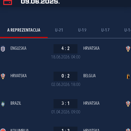
09.06.2025.
A REPREZENTACIJA
U-21
U-19
U-17
U-1
ENGLESKA
4
:
2
HRVATSKA
18.06.2026. 04:00
HRVATSKA
0
:
2
BELGIJA
02.06.2026. 18:00
BRAZIL
3
:
1
HRVATSKA
01.04.2026. 09:00