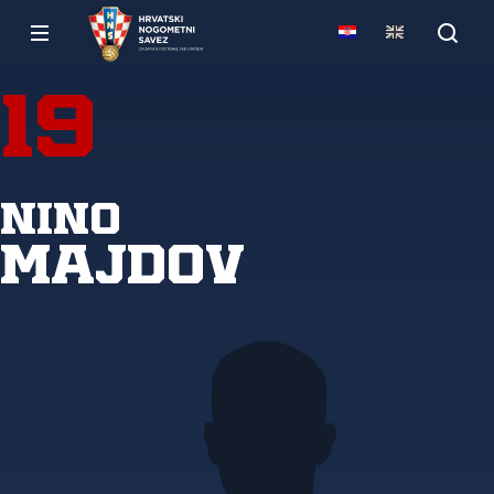
19
Nino
Majdov