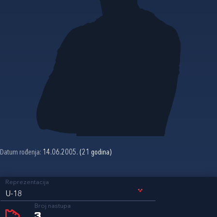
Datum rođenja:
14.06.2005. (21 godina)
Reprezentacija
U-18
Broj nastupa
3