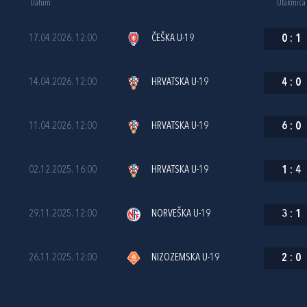
Datum
Utakmica
17.04.2026. 12:00
ČEŠKA U-19
0
:
1
14.04.2026. 12:00
HRVATSKA U-19
4
:
0
11.04.2026. 12:00
HRVATSKA U-19
6
:
0
02.12.2025. 16:00
HRVATSKA U-19
1
:
4
29.11.2025. 12:00
NORVEŠKA U-19
3
:
1
26.11.2025. 12:00
NIZOZEMSKA U-19
2
:
0