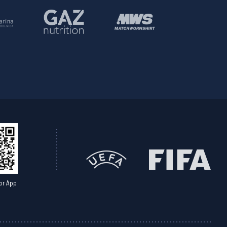
or App