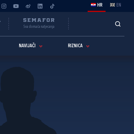
HR
EN
A
SEMAFOR
Sva domaća natjecanja
NAVIJAČI
RIZNICA