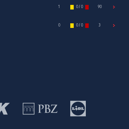
1
0 / 0
90
0
0 / 0
3