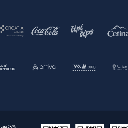
ovara 269A