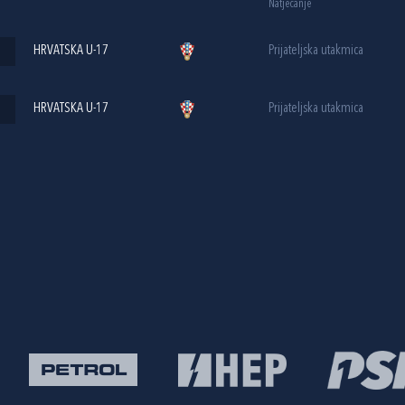
Natjecanje
HRVATSKA U-17
Prijateljska utakmica
HRVATSKA U-17
Prijateljska utakmica