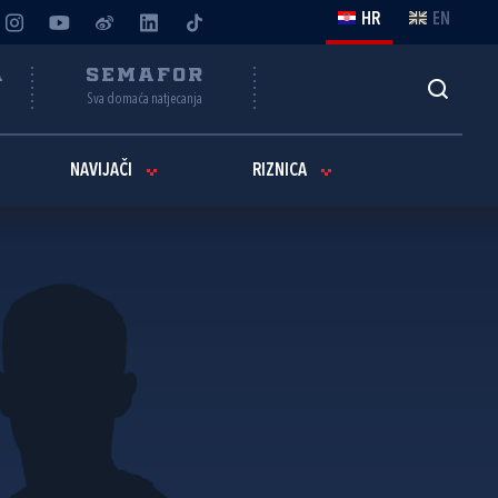
HR
EN
A
SEMAFOR
Sva domaća natjecanja
NAVIJAČI
RIZNICA