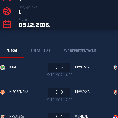
Broj golova
1
Prvi nastup
05.12.2016.
FUTSAL
FUTSAL U-21
SVE REPREZENTACIJE
KINA
0
:
3
HRVATSKA
22.10.2017. 14:30
NIZOZEMSKA
0
:
0
HRVATSKA
21.10.2017. 17:00
HRVATSKA
3
:
1
VIJETNAM