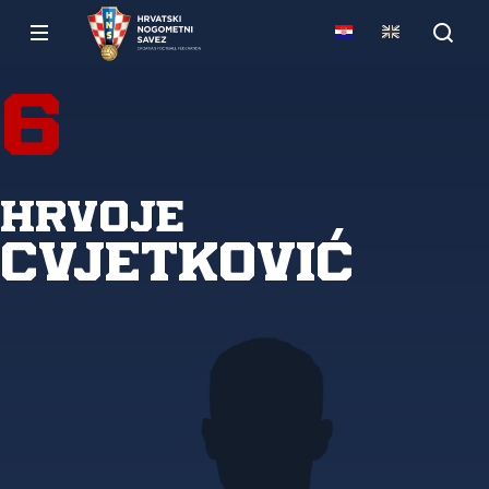
6
Hrvoje
Cvjetković