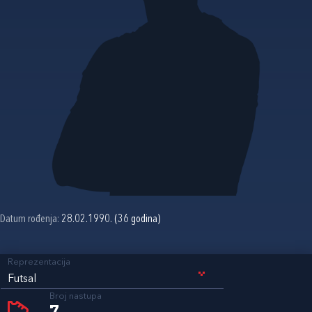
Datum rođenja:
28.02.1990. (36 godina)
Reprezentacija
Futsal
Broj nastupa
7