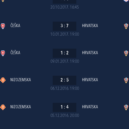
20.10.2017. 16:45
ČEŠKA
3
:
7
HRVATSKA
10.01.2017. 19:00
ČEŠKA
1
:
2
HRVATSKA
09.01.2017. 19:00
NIZOZEMSKA
2
:
5
HRVATSKA
06.12.2016. 19:00
NIZOZEMSKA
1
:
4
HRVATSKA
05.12.2016. 20:00