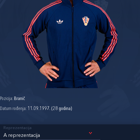
Pozicija:
Branič
Datum rođenja:
11.09.1997. (28 godina)
Reprezentacija
A reprezentacija