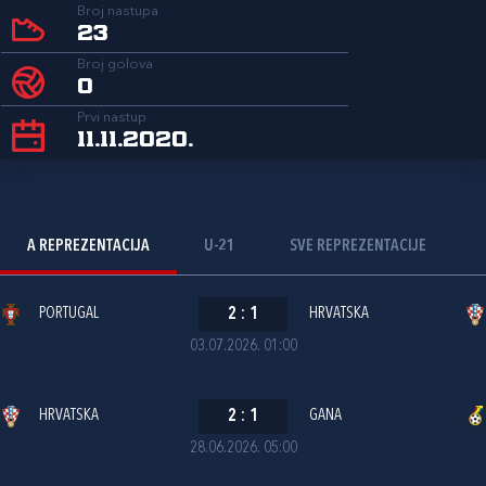
Broj nastupa
23
Broj golova
0
Prvi nastup
11.11.2020.
A REPREZENTACIJA
U-21
SVE REPREZENTACIJE
PORTUGAL
2
:
1
HRVATSKA
03.07.2026. 01:00
HRVATSKA
2
:
1
GANA
28.06.2026. 05:00