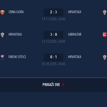
CRNA GORA
2
:
3
HRVATSKA
17.11.2025. 20:45
HRVATSKA
3
:
0
GIBRALTAR
12.10.2025. 20:45
FARSKI OTOCI
0
:
1
HRVATSKA
05.09.2025. 20:45
PRIKAŽI SVE