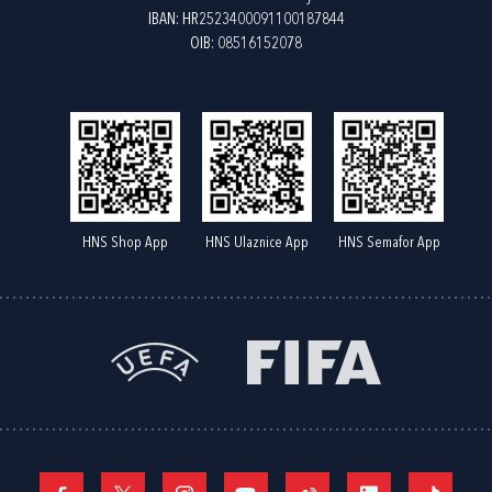
IBAN: HR2523400091100187844
OIB: 08516152078
HNS Shop App
HNS Ulaznice App
HNS Semafor App