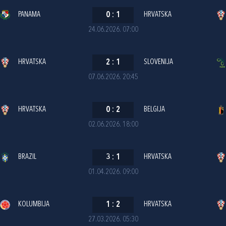
PANAMA
0
:
1
HRVATSKA
24.06.2026. 07:00
HRVATSKA
2
:
1
SLOVENIJA
07.06.2026. 20:45
HRVATSKA
0
:
2
BELGIJA
02.06.2026. 18:00
BRAZIL
3
:
1
HRVATSKA
01.04.2026. 09:00
KOLUMBIJA
1
:
2
HRVATSKA
27.03.2026. 05:30