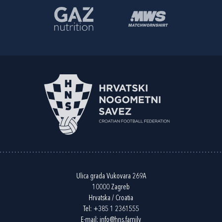
Ulica grada Vukovara 269A
10000 Zagreb
Hrvatska / Croatia
Tel:
+385 1 2361555
E-mail:
info@hns.family