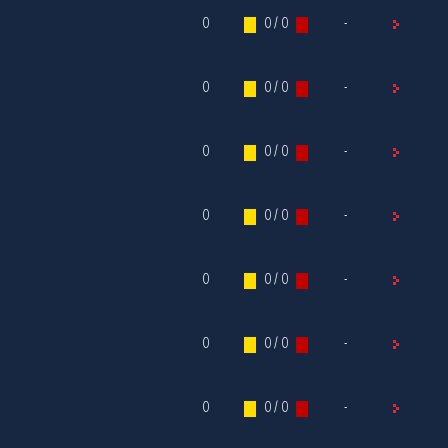
0
0 / 0
-
0
0 / 0
-
0
0 / 0
-
0
0 / 0
-
0
0 / 0
-
0
0 / 0
-
0
0 / 0
-