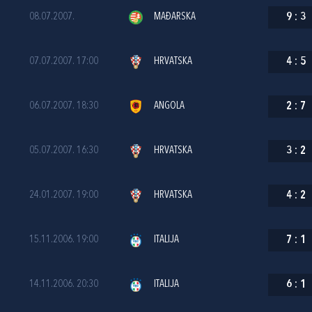
08.07.2007.
MAĐARSKA
9
:
3
07.07.2007. 17:00
HRVATSKA
4
:
5
06.07.2007. 18:30
ANGOLA
2
:
7
05.07.2007. 16:30
HRVATSKA
3
:
2
24.01.2007. 19:00
HRVATSKA
4
:
2
15.11.2006. 19:00
ITALIJA
7
:
1
14.11.2006. 20:30
ITALIJA
6
:
1