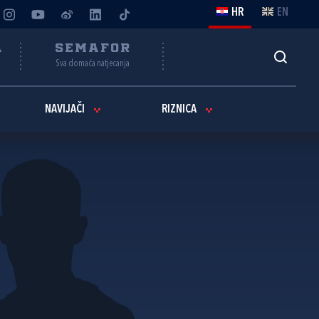
HR
EN
A
SEMAFOR
Sva domaća natjecanja
NAVIJAČI
RIZNICA