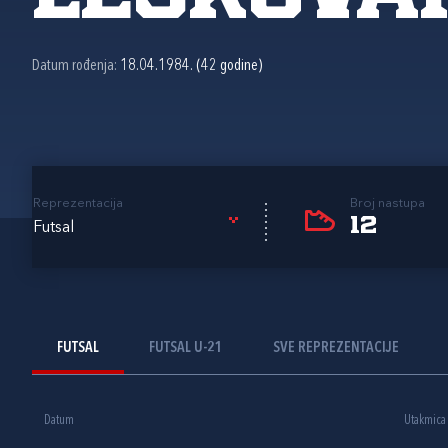
Datum rođenja:
18.04.1984. (42 godine)
Reprezentacija
Broj nastupa
12
Futsal
FUTSAL
FUTSAL U-21
SVE REPREZENTACIJE
Datum
Utakmica