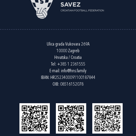
Ulica grada Vukovara 269A
10000 Zagreb
Hrvatska / Croatia
Tel:
+385 1 2361555
E-mail:
info@hns.family
IBAN: HR2523400091100187844
OIB: 08516152078