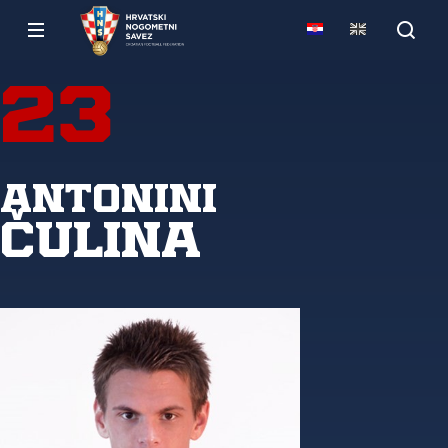
23
Antonini
Čulina