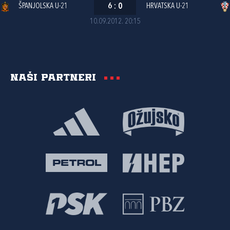
ŠPANJOLSKA U-21
6
:
0
HRVATSKA U-21
10.09.2012. 20:15
Naši partneri