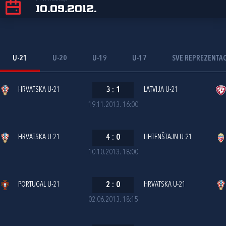
10.09.2012.
U-21
U-20
U-19
U-17
SVE REPREZENTAC
HRVATSKA U-21
3
:
1
LATVIJA U-21
19.11.2013. 16:00
HRVATSKA U-21
4
:
0
LIHTENŠTAJN U-21
10.10.2013. 18:00
PORTUGAL U-21
2
:
0
HRVATSKA U-21
02.06.2013. 18:15