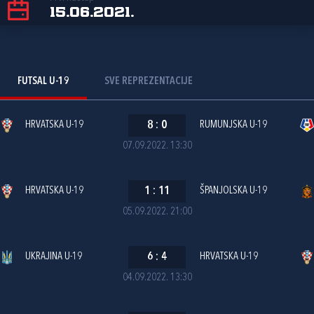
15.06.2021.
FUTSAL U-19
SVE REPREZENTACIJE
HRVATSKA U-19
8
:
0
RUMUNJSKA U-19
07.09.2022. 13:30
HRVATSKA U-19
1
:
11
ŠPANJOLSKA U-19
05.09.2022. 21:00
UKRAJINA U-19
6
:
4
HRVATSKA U-19
04.09.2022. 13:30