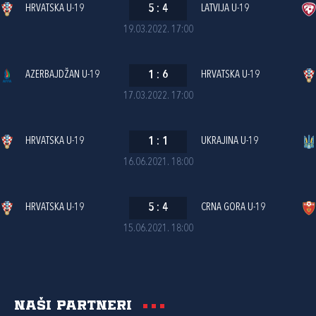
HRVATSKA U-19
5
:
4
LATVIJA U-19
19.03.2022. 17:00
AZERBAJDŽAN U-19
1
:
6
HRVATSKA U-19
17.03.2022. 17:00
HRVATSKA U-19
1
:
1
UKRAJINA U-19
16.06.2021. 18:00
HRVATSKA U-19
5
:
4
CRNA GORA U-19
15.06.2021. 18:00
Naši partneri