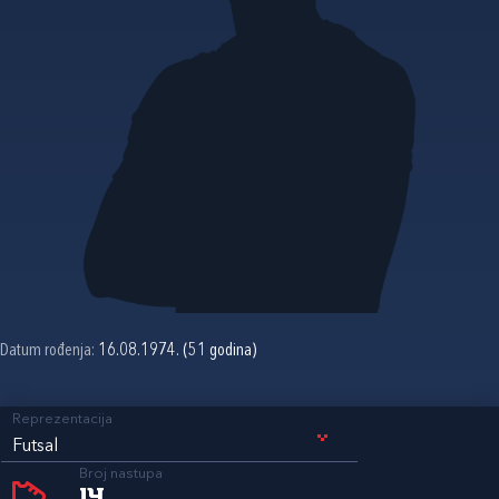
Datum rođenja:
16.08.1974. (51 godina)
Reprezentacija
Futsal
Broj nastupa
14