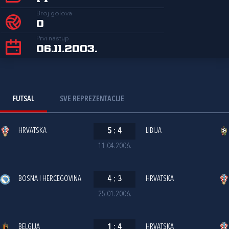
Broj golova
0
Prvi nastup
06.11.2003.
FUTSAL
SVE REPREZENTACIJE
HRVATSKA
5
:
4
LIBIJA
11.04.2006.
BOSNA I HERCEGOVINA
4
:
3
HRVATSKA
25.01.2006.
BELGIJA
1
:
4
HRVATSKA