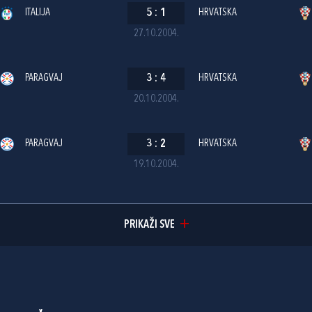
ITALIJA
5
:
1
HRVATSKA
27.10.2004.
PARAGVAJ
3
:
4
HRVATSKA
20.10.2004.
PARAGVAJ
3
:
2
HRVATSKA
19.10.2004.
PRIKAŽI SVE