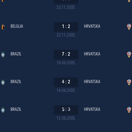
23.11.2005.
BELGIJA
1
:
2
HRVATSKA
22.11.2005.
BRAZIL
7
:
2
HRVATSKA
16.06.2005.
BRAZIL
4
:
2
HRVATSKA
14.06.2005.
BRAZIL
5
:
3
HRVATSKA
12.06.2005.