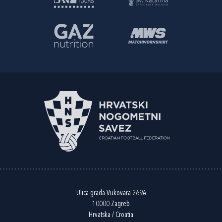
Ulica grada Vukovara 269A
10000 Zagreb
Hrvatska / Croatia