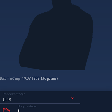
Datum rođenja:
19.09.1989. (36 godina)
Reprezentacija
U-19
Broj nastupa
1