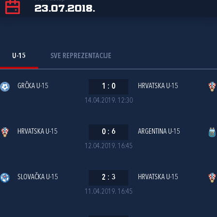
23.07.2018.
U-15
SVE REPREZENTACIJE
GRČKA U-15
1
:
0
HRVATSKA U-15
14.04.2019. 12:30
HRVATSKA U-15
0
:
6
ARGENTINA U-15
12.04.2019. 16:45
SLOVAČKA U-15
2
:
3
HRVATSKA U-15
11.04.2019. 16:45