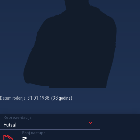
Datum rođenja:
31.01.1988. (38 godina)
Reprezentacija
Futsal
Broj nastupa
2