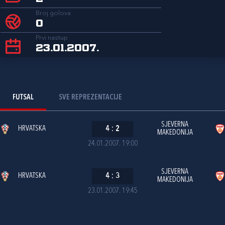
Broj golova
0
Prvi nastup
23.01.2007.
FUTSAL
SVE REPREZENTACIJE
SJEVERNA
HRVATSKA
4
:
2
MAKEDONIJA
24.01.2007. 19:00
SJEVERNA
HRVATSKA
4
:
3
MAKEDONIJA
23.01.2007. 19:45