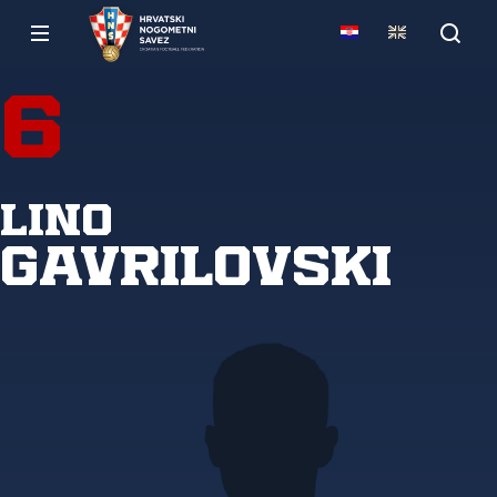
6
Lino
Gavrilovski