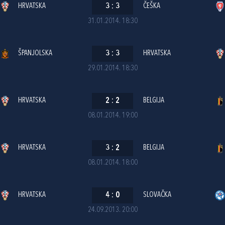
HRVATSKA
3
:
3
ČEŠKA
31.01.2014. 18:30
ŠPANJOLSKA
3
:
3
HRVATSKA
29.01.2014. 18:30
HRVATSKA
2
:
2
BELGIJA
08.01.2014. 19:00
HRVATSKA
3
:
2
BELGIJA
08.01.2014. 18:00
HRVATSKA
4
:
0
SLOVAČKA
24.09.2013. 20:00