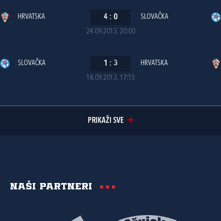
HRVATSKA
4
:
0
SLOVAČKA
24.09.2013. 20:00
SLOVAČKA
1
:
3
HRVATSKA
18.09.2013. 17:15
PRIKAŽI SVE
Naši partneri