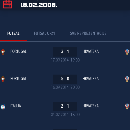
18.02.2008.
FUTSAL
FUTSAL U-21
SVE REPREZENTACIJE
PORTUGAL
3
:
1
HRVATSKA
17.09.2014. 19:00
PORTUGAL
5
:
0
HRVATSKA
16.09.2014. 20:00
ITALIJA
2
:
1
HRVATSKA
04.02.2014. 18:00