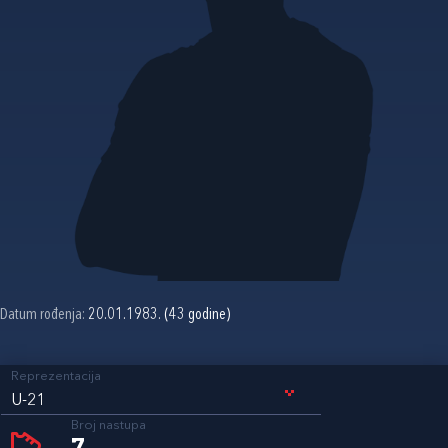
Datum rođenja:
20.01.1983. (43 godine)
Reprezentacija
U-21
Broj nastupa
7