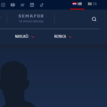
HR
EN
A
SEMAFOR
Sva domaća natjecanja
NAVIJAČI
RIZNICA