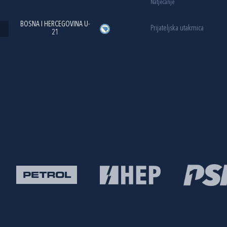
Natjecanje
BOSNA I HERCEGOVINA U-
Prijateljska utakmica
21