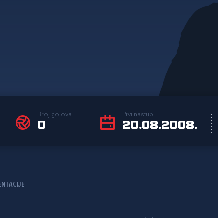
Broj golova
Prvi nastup
0
20.08.2008.
ENTACIJE