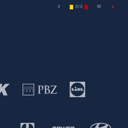
0
0 / 0
90