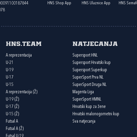
HNS Shop App
HNS Ulaznice App
HNS Semaf
400091100187844
078
HNS.team
Natjecanja
A reprezentacija
Supersport HNL
U-21
Supersport Hrvatski kup
U-19
Supersport Superkup
U-17
SuperSport Prva NL
U-15
SuperSport Druga NL
A reprezentacija (Ž)
Magenta Liga
U-19 (Ž)
SuperSport HMNL
U-17 (Ž)
Hrvatski kup za žene
U-15 (Ž)
Hrvatski malonogometni kup
Futsal A
Sva natjecanja
Futsal A (Ž)
Futsal U-19