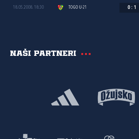
18.05.2008. 18:30
TOGO U-21
0
:
1
Naši partneri