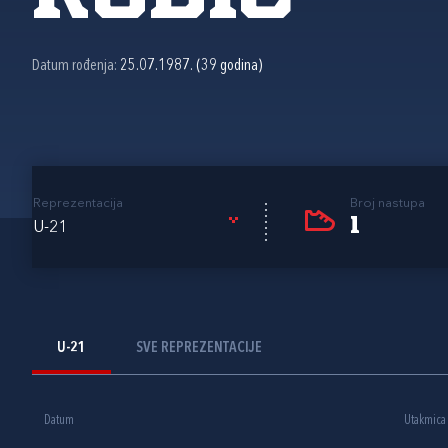
Datum rođenja:
25.07.1987. (39 godina)
Reprezentacija
Broj nastupa
1
U-21
U-21
SVE REPREZENTACIJE
Datum
Utakmica