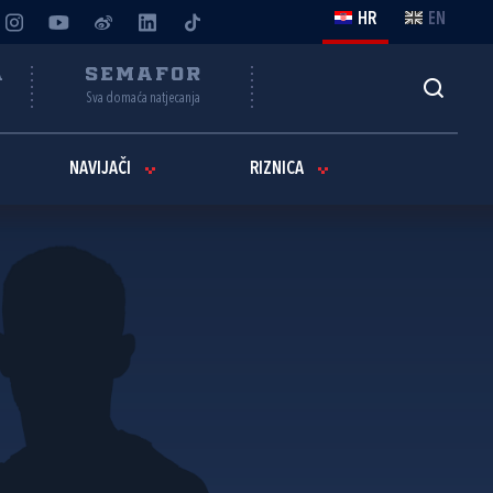
HR
EN
A
SEMAFOR
Sva domaća natjecanja
NAVIJAČI
RIZNICA