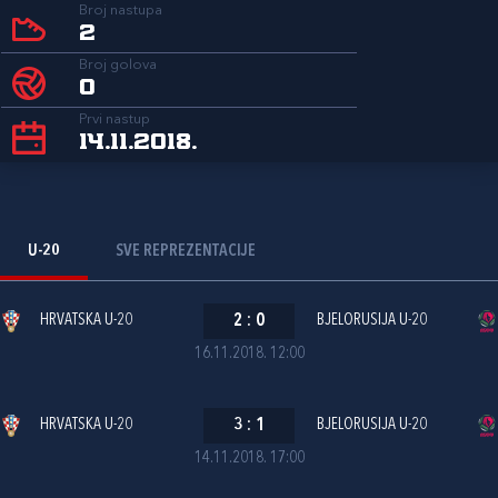
Broj nastupa
2
Broj golova
0
Prvi nastup
14.11.2018.
U-20
SVE REPREZENTACIJE
HRVATSKA U-20
2
:
0
BJELORUSIJA U-20
16.11.2018. 12:00
HRVATSKA U-20
3
:
1
BJELORUSIJA U-20
14.11.2018. 17:00