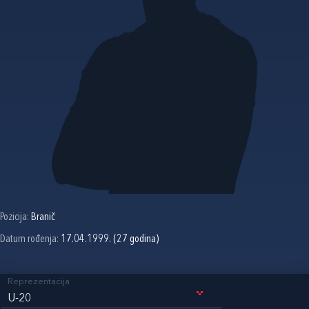
Pozicija:
Branič
Datum rođenja:
17.04.1999. (27 godina)
Reprezentacija
U-20