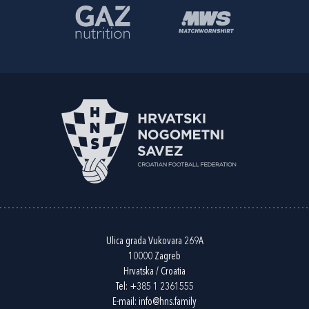
Ulica grada Vukovara 269A
10000 Zagreb
Hrvatska / Croatia
Tel:
+385 1 2361555
E-mail:
info@hns.family