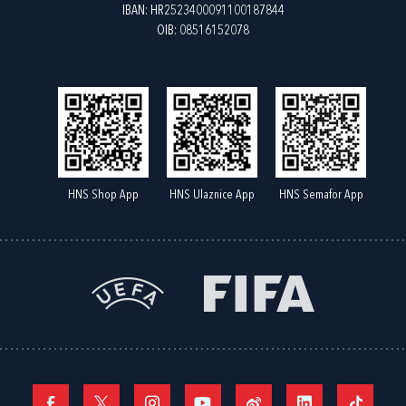
IBAN: HR2523400091100187844
OIB: 08516152078
HNS Shop App
HNS Ulaznice App
HNS Semafor App