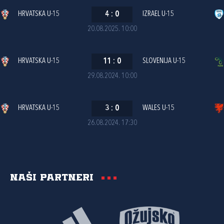
HRVATSKA U-15
4
:
0
IZRAEL U-15
20.08.2025. 10:00
HRVATSKA U-15
11
:
0
SLOVENIJA U-15
29.08.2024. 10:00
HRVATSKA U-15
3
:
0
WALES U-15
26.08.2024. 17:30
Naši partneri