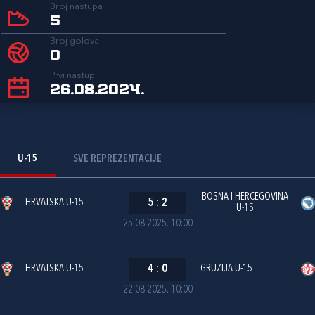
Broj nastupa
5
Broj golova
0
Prvi nastup
26.08.2024.
U-15
SVE REPREZENTACIJE
BOSNA I HERCEGOVINA
HRVATSKA U-15
5
:
2
U-15
25.08.2025. 10:00
HRVATSKA U-15
4
:
0
GRUZIJA U-15
22.08.2025. 10:00